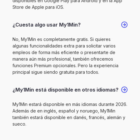
disponibles en Google Play para Android y en la App
Store de Apple para iOS.
¿Cuesta algo usar My1Min?
No, My1Min es completamente gratis. Si quieres
algunas funcionalidades extra para solicitar varios
empleos de forma más eficiente o presentarte de
manera aún más profesional, también ofrecemos
funciones Premium opcionales. Pero la experiencia
principal sigue siendo gratuita para todos.
¿My1Min está disponible en otros idiomas?
My1Min estará disponible en más idiomas durante 2026.
Además de en inglés, español y noruego, My1Min
también estará disponible en danés, francés, alemán y
sueco.