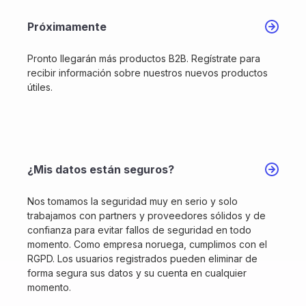
Próximamente
Pronto llegarán más productos B2B. Regístrate para
recibir información sobre nuestros nuevos productos
útiles.
¿Mis datos están seguros?
Nos tomamos la seguridad muy en serio y solo
trabajamos con partners y proveedores sólidos y de
confianza para evitar fallos de seguridad en todo
momento. Como empresa noruega, cumplimos con el
RGPD. Los usuarios registrados pueden eliminar de
forma segura sus datos y su cuenta en cualquier
momento.