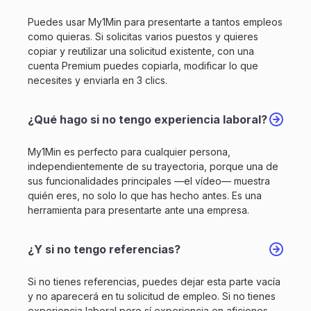
Puedes usar My1Min para presentarte a tantos empleos
como quieras. Si solicitas varios puestos y quieres
copiar y reutilizar una solicitud existente, con una
cuenta Premium puedes copiarla, modificar lo que
necesites y enviarla en 3 clics.
¿Qué hago si no tengo experiencia laboral?
My1Min es perfecto para cualquier persona,
independientemente de su trayectoria, porque una de
sus funcionalidades principales —el vídeo— muestra
quién eres, no solo lo que has hecho antes. Es una
herramienta para presentarte ante una empresa.
¿Y si no tengo referencias?
Si no tienes referencias, puedes dejar esta parte vacía
y no aparecerá en tu solicitud de empleo. Si no tienes
experiencia laboral pero sí experiencia en aficiones,