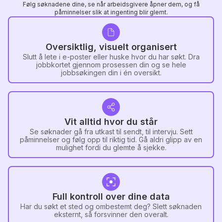
Følg søknadene dine, se når arbeidsgivere åpner dem, og få
påminnelser slik at ingenting blir glemt.
Oversiktlig, visuelt organisert
Slutt å lete i e-poster eller huske hvor du har søkt. Dra
jobbkortet gjennom prosessen din og se hele
jobbsøkingen din i én oversikt.
Vit alltid hvor du står
Se søknader gå fra utkast til sendt, til intervju. Sett
påminnelser og følg opp til riktig tid. Gå aldri glipp av en
mulighet fordi du glemte å sjekke.
Full kontroll over dine data
Har du søkt et sted og ombestemt deg? Slett søknaden
eksternt, så forsvinner den overalt.