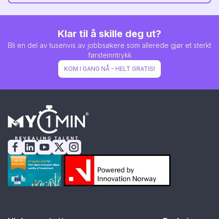
Klar til å skille deg ut?
Bli en del av tusenvis av jobbsøkere som allerede gjør et sterkt
førsteinntrykk
KOM I GANG NÅ - HELT GRATIS!