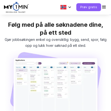
Prøv gratis
Følg med på alle søknadene dine,
på ett sted
Gjør jobbsøkingen enkel og oversiktlig: bygg, send, spor, følg
opp og lukk hver søknad på ett sted.