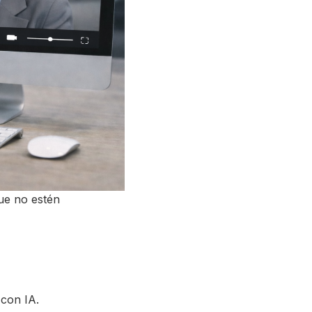
que no estén
 con IA.