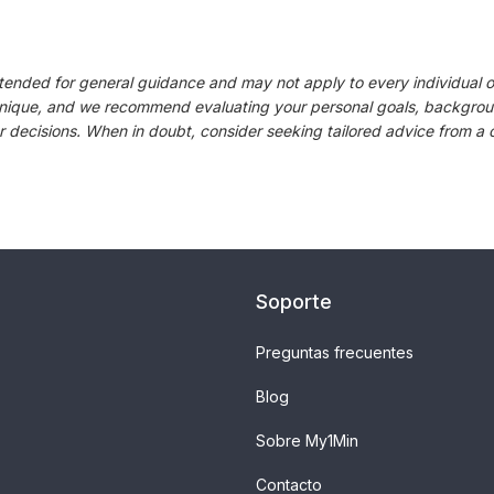
intended for general guidance and may not apply to every individual or
unique, and we recommend evaluating your personal goals, backgroun
 decisions. When in doubt, consider seeking tailored advice from a 
Soporte
Preguntas frecuentes
Blog
Sobre My1Min
Contacto