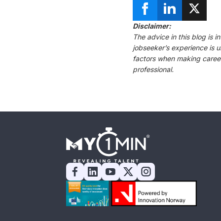
Disclaimer:
The advice in this blog is 
jobseeker’s experience is 
factors when making career
professional.