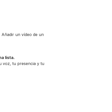
s. Añadir un vídeo de un
a lista.
u voz, tu presencia y tu