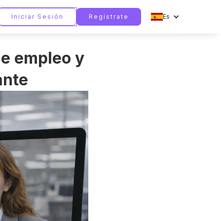
Iniciar Sesión
Regístrate
Es
 de empleo y
ante