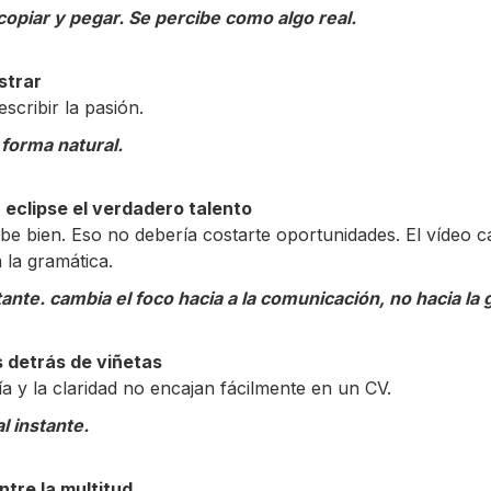
opiar y pegar. Se percibe como algo real.
strar
scribir la pasión.
 forma natural.
 eclipse el verdadero talento
e bien. Eso no debería costarte oportunidades. El vídeo ca
 la gramática.
tante. cambia el foco hacia a la comunicación, no hacia la 
s detrás de viñetas
ía y la claridad no encajan fácilmente en un CV.
l instante.
tre la multitud