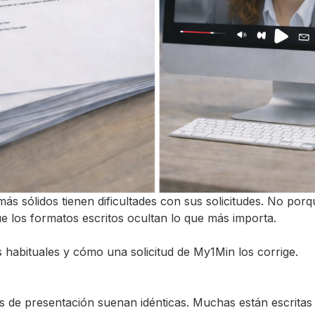
más sólidos tienen dificultades con sus solicitudes. No por
ue los formatos escritos ocultan lo que más importa.
 habituales y cómo una solicitud de My1Min los corrige.
s de presentación suenan idénticas. Muchas están escritas