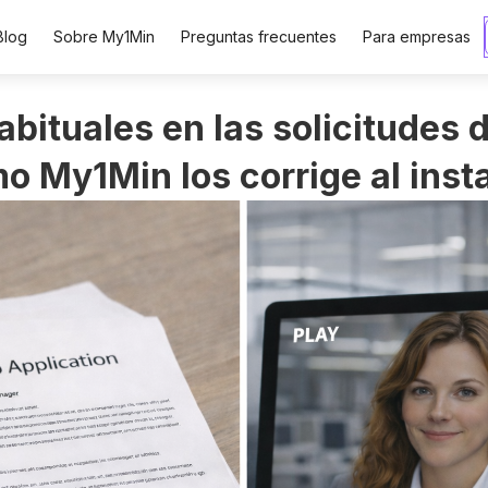
Blog
Sobre My1Min
Preguntas frecuentes
Para empresas
abituales en las solicitudes
o My1Min los corrige al inst