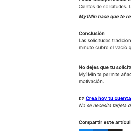
Cientos de solicitudes.
My1Min hace que te r
Conclusión
Las solicitudes tradici
minuto cubre el vacío q
No dejes que tu solici
My1Min te permite añadi
motivación.
👉
Crea hoy tu cuenta
No se necesita tarjeta d
Compartir este artícul