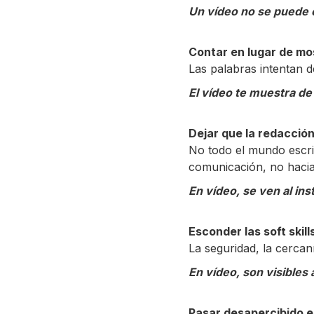
Un vídeo no se puede c
Contar en lugar de mo
Las palabras intentan de
El vídeo te muestra de
Dejar que la redacción
No todo el mundo escrib
comunicación, no hacia
En vídeo, se ven al ins
Esconder las soft skill
La seguridad, la cercan
En vídeo, son visibles a
Pasar desapercibido en