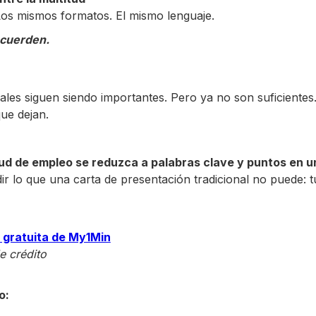
 Los mismos formatos. El mismo lenguaje.
ecuerden.
onales siguen siendo importantes. Pero ya no son suficiente
ue dejan.
tud de empleo se reduzca a palabras clave y puntos en un
r lo que una carta de presentación tradicional no puede: t
 gratuita de My1Min
e crédito
o: