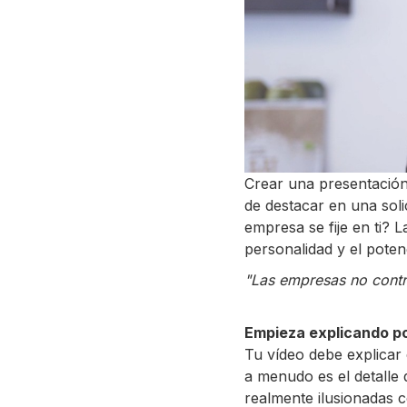
Crear una presentació
de destacar en una sol
empresa se fije en ti? L
personalidad y el potenc
"Las empresas no contr
Empieza explicando po
Tu vídeo debe explicar
a menudo es el detalle
realmente ilusionadas c