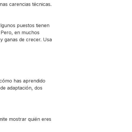
nas carencias técnicas.
Algunos puestos tienen
s. Pero, en muchos
l
y ganas de crecer. Usa
o cómo has aprendido
 de adaptación, dos
mite mostrar quién eres