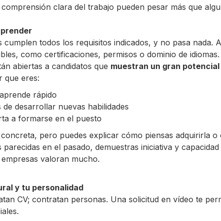
a comprensión clara del trabajo pueden pesar más que algu
aprender
s cumplen todos los requisitos indicados, y no pasa nada. 
ibles, como certificaciones, permisos o dominio de idioma
tán abiertas a candidatos que
muestran un gran potencia
r que eres:
aprende rápido
 de desarrollar nuevas habilidades
ta a formarse en el puesto
ad concreta, pero puedes explicar cómo piensas adquirirla 
 parecidas en el pasado, demuestras iniciativa y capacidad
 empresas valoran mucho.
ural y tu personalidad
tan CV; contratan personas. Una solicitud en vídeo te per
iales.