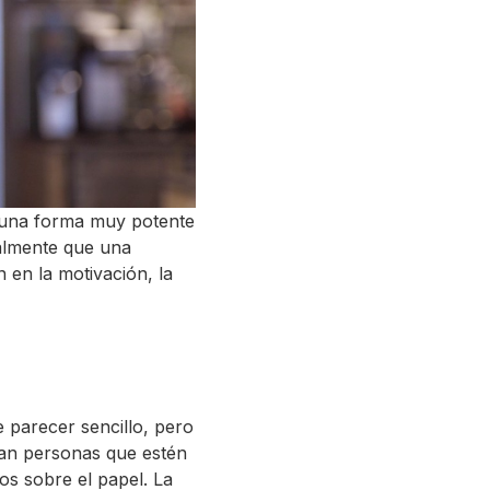
 una forma muy potente
ealmente que una
n en la motivación, la
 parecer sencillo, pero
can personas que estén
os sobre el papel. La