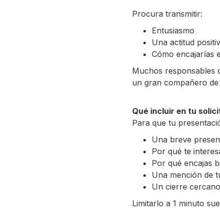
Procura transmitir:
Entusiasmo
Una actitud positi
Cómo encajarías e
Muchos responsables de
un gran compañero de e
Qué incluir en tu solic
Para que tu presentació
Una breve present
Por qué te intere
Por qué encajas bi
Una mención de tu
Un cierre cercano
Limitarlo a 1 minuto su