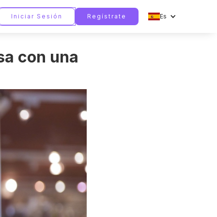
Iniciar Sesión
Regístrate
Es
sa con una