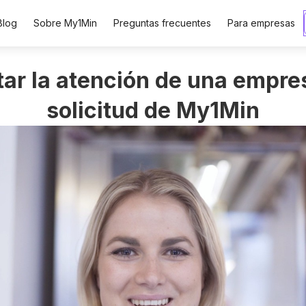
Blog
Sobre My1Min
Preguntas frecuentes
Para empresas
ar la atención de una empre
solicitud de My1Min