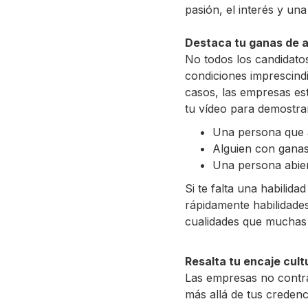
pasión, el interés y un
Destaca tu ganas de 
No todos los candidato
condiciones imprescind
casos, las empresas es
tu vídeo para demostra
Una persona que 
Alguien con ganas
Una persona abier
Si te falta una habilid
rápidamente habilidades
cualidades que muchas
Resalta tu encaje cult
Las empresas no contra
más allá de tus credenc