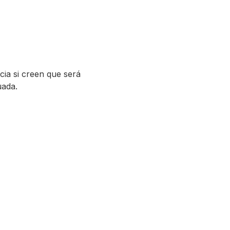
ia si creen que será
uada.