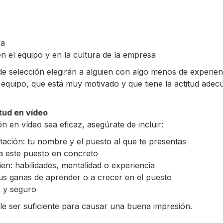
va
n el equipo y en la cultura de la empresa
 selección elegirán a alguien con algo menos de experienc
quipo, que está muy motivado y que tiene la actitud adec
itud en vídeo
n en vídeo sea eficaz, asegúrate de incluir:
ación: tu nombre y el puesto al que te presentas
sa este puesto en concreto
en: habilidades, mentalidad o experiencia
s ganas de aprender o a crecer en el puesto
 y seguro
ele ser suficiente para causar una buena impresión.