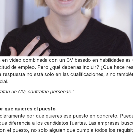
n en vídeo combinada con un CV basado en habilidades es
icitud de empleo. Pero ¿qué deberías incluir? ¿Qué hace r
a respuesta no está solo en las cualificaciones, sino tambié
ial.
atan un CV; contratan personas."
r qué quieres el puesto
 claramente por qué quieres ese puesto en concreto. Puede
 que diferencia a los candidatos fuertes. Las empresas bus
on el puesto, no solo alguien que cumpla todos los requisit