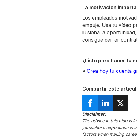
La motivación importa
Los empleados motivado
empuje. Usa tu vídeo p
ilusiona la oportunidad
consigue cerrar contra
¿Listo para hacer tu m
»
Crea hoy tu cuenta g
Compartir este artícul
Disclaimer:
The advice in this blog is 
jobseeker’s experience is 
factors when making career