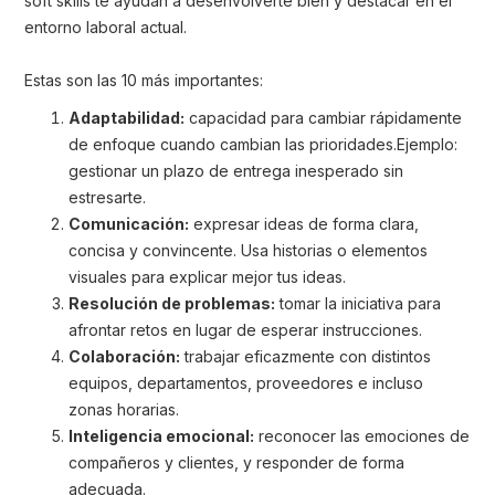
soft skills te ayudan a desenvolverte bien y destacar en el
entorno laboral actual.
Estas son las 10 más importantes:
Adaptabilidad:
capacidad para cambiar rápidamente
de enfoque cuando cambian las prioridades.Ejemplo:
gestionar un plazo de entrega inesperado sin
estresarte.
Comunicación:
expresar ideas de forma clara,
concisa y convincente. Usa historias o elementos
visuales para explicar mejor tus ideas.
Resolución de problemas:
tomar la iniciativa para
afrontar retos en lugar de esperar instrucciones.
Colaboración:
trabajar eficazmente con distintos
equipos, departamentos, proveedores e incluso
zonas horarias.
Inteligencia emocional:
reconocer las emociones de
compañeros y clientes, y responder de forma
adecuada.