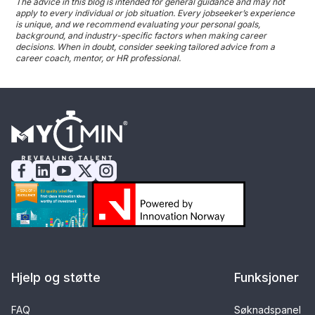
The advice in this blog is intended for general guidance and may not
apply to every individual or job situation. Every jobseeker’s experience
is unique, and we recommend evaluating your personal goals,
background, and industry-specific factors when making career
decisions. When in doubt, consider seeking tailored advice from a
career coach, mentor, or HR professional.
Hjelp og støtte
Funksjoner
FAQ
Søknadspanel