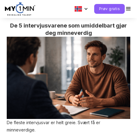
Prøv gratis
De 5 intervjusvarene som umiddelbart gjør
deg minneverdig
De fleste intervjusvar er helt greie. Svært få er
minneverdige.