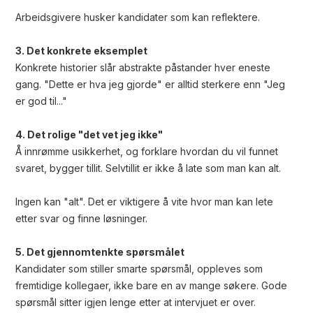
Arbeidsgivere husker kandidater som kan reflektere.
3. Det konkrete eksemplet
Konkrete historier slår abstrakte påstander hver eneste
gang. "Dette er hva jeg gjorde" er alltid sterkere enn "Jeg
er god til..."
4. Det rolige "det vet jeg ikke"
Å innrømme usikkerhet, og forklare hvordan du vil funnet
svaret, bygger tillit. Selvtillit er ikke å late som man kan alt.
Ingen kan "alt". Det er viktigere å vite hvor man kan lete
etter svar og finne løsninger.
5. Det gjennomtenkte spørsmålet
Kandidater som stiller smarte spørsmål, oppleves som
fremtidige kollegaer, ikke bare en av mange søkere. Gode
spørsmål sitter igjen lenge etter at intervjuet er over.