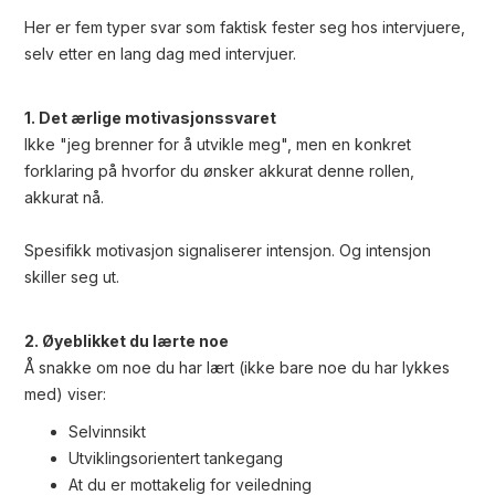
Her er fem typer svar som faktisk fester seg hos intervjuere,
selv etter en lang dag med intervjuer.
1. Det ærlige motivasjonssvaret
Ikke "jeg brenner for å utvikle meg", men en konkret
forklaring på hvorfor du ønsker akkurat denne rollen,
akkurat nå.
Spesifikk motivasjon signaliserer intensjon. Og intensjon
skiller seg ut.
2. Øyeblikket du lærte noe
Å snakke om noe du har lært (ikke bare noe du har lykkes
med) viser:
Selvinnsikt
Utviklingsorientert tankegang
At du er mottakelig for veiledning