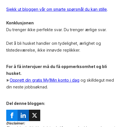
Sjekk ut bloggen vår om smarte spørsmål du kan stille
.
Konklusjonen
Du trenger ikke perfekte svar. Du trenger ærlige svar.
Det å bli husket handler om tydelighet, ærlighet og
tilstedeværelse, ikke innøvde replikker.
For å få intervjuer må du få oppmerksomhet og bli
husket.
»
Opprett din gratis My1Min konto i dag
og skilldegut med
din neste jobbsøknad.
Del denne bloggen:
Disclaimer: